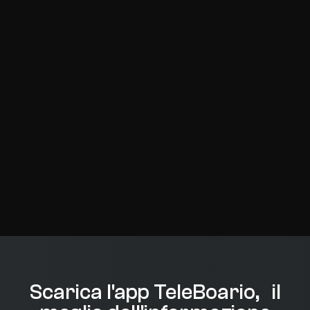
Scarica l'app TeleBoario, il