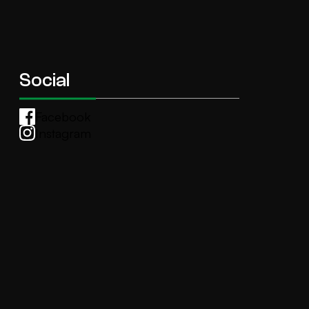
Social
Facebook
Instagram
Whatsapp
anti.