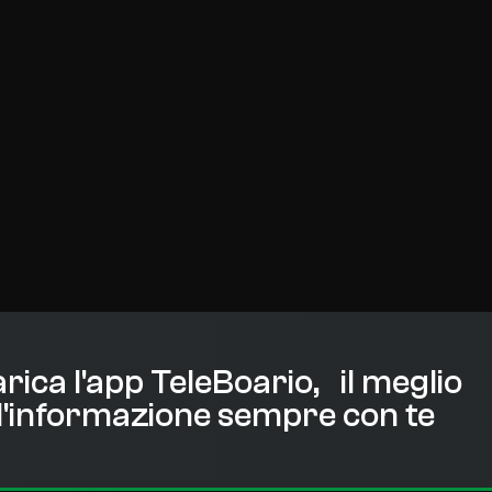
rica l'app TeleBoario, il meglio
l'informazione sempre con te