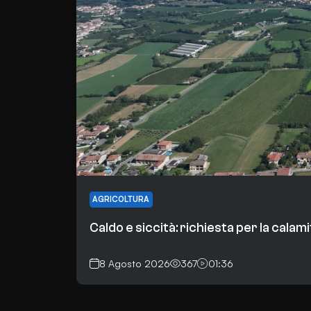
AGRICOLTURA
Caldo e siccità: richiesta per la calam
8 Agosto 2026
367
01:36