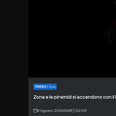
TBNEWS
|
Zone
Zone e le piramidi si accendono con il 
8 Agosto 2026
611
02:00