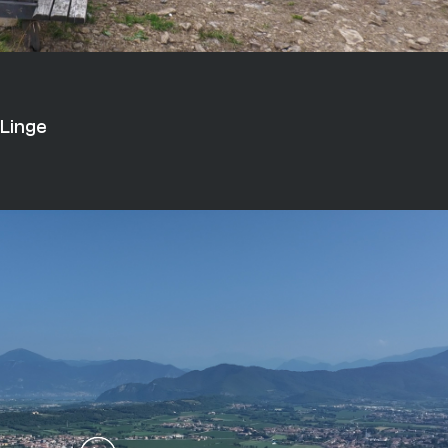
 Linge