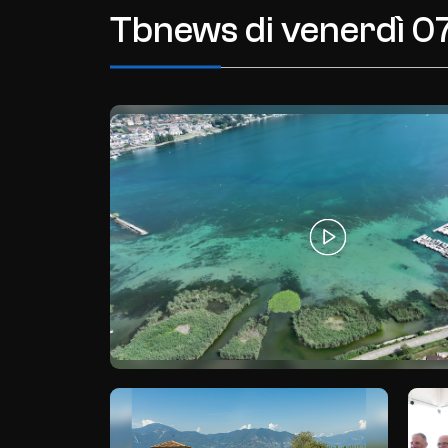
Tbnews di
venerdì 0