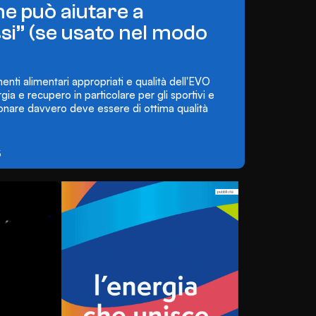
ne può aiutare a
ssi” (se usato nel modo
nti alimentari appropriati e qualità dell'EVO
a e recupero in particolare per gli sportivi e
ionare davvero deve essere di ottima qualità
5