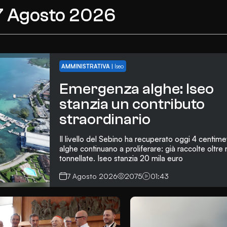
7 Agosto 2026
AMMINISTRATIVA
|
Iseo
Emergenza alghe: Iseo
stanzia un contributo
straordinario
Il livello del Sebino ha recuperato oggi 4 centime
alghe continuano a proliferare: già raccolte oltre 
tonnellate. Iseo stanzia 20 mila euro
7 Agosto 2026
2075
01:43