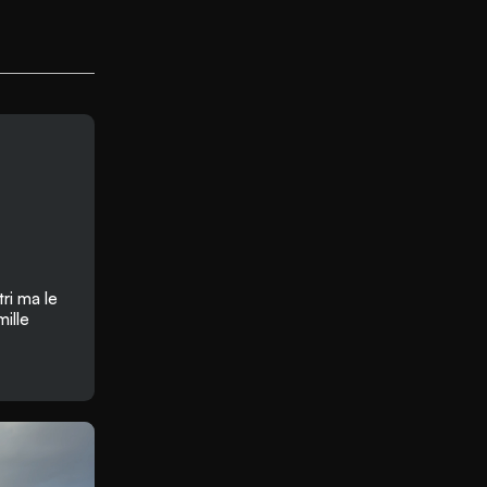
tri ma le
mille