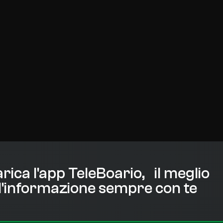
rica l'app TeleBoario, il meglio
l'informazione sempre con te