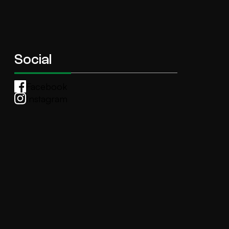
Social
Facebook
Instagram
Whatsapp
anti.