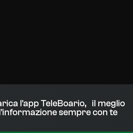
rica l'app TeleBoario, il meglio
l'informazione sempre con te