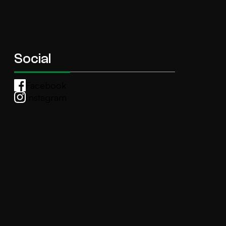
Social
Facebook
Instagram
Whatsapp
anti.