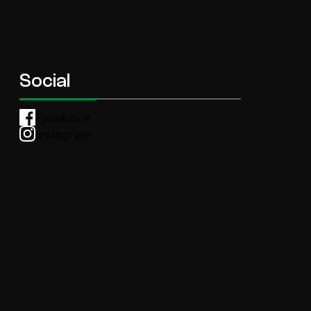
Social
Facebook
Instagram
Whatsapp
anti.