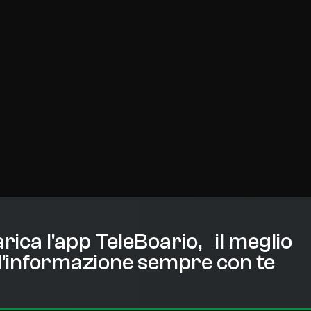
rica l'app TeleBoario, il meglio
l'informazione sempre con te