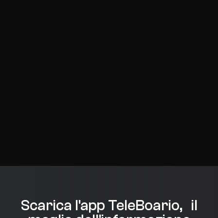
Scarica l'app TeleBoario, il