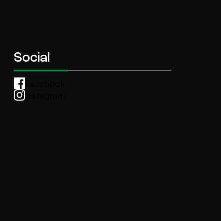
Social
Facebook
Instagram
Whatsapp
anti.