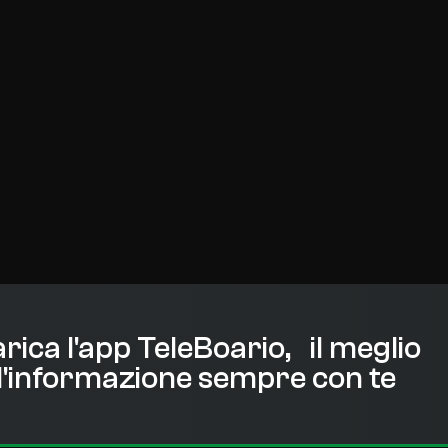
rica l'app TeleBoario, il meglio
l'informazione sempre con te