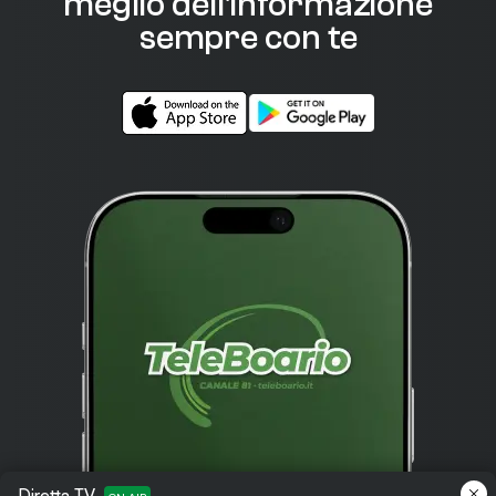
meglio dell'informazione
sempre con te
Diretta TV