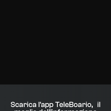
Scarica l'app TeleBoario, il