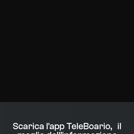
Scarica l'app TeleBoario, il