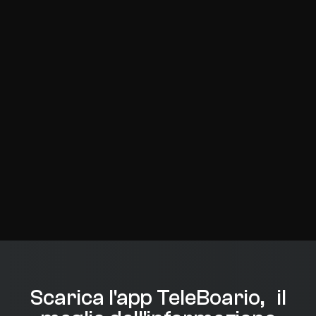
Scarica l'app TeleBoario, il