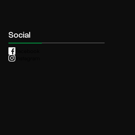
Social
Facebook
Instagram
Whatsapp
anti.