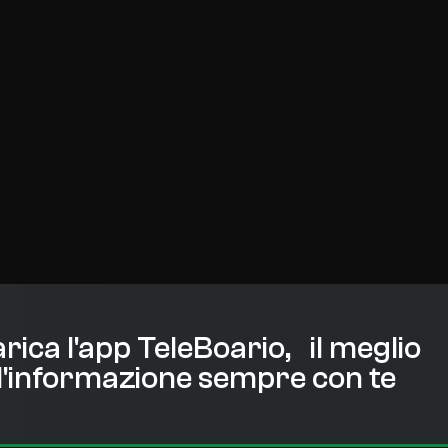
rica l'app TeleBoario, il meglio
l'informazione sempre con te