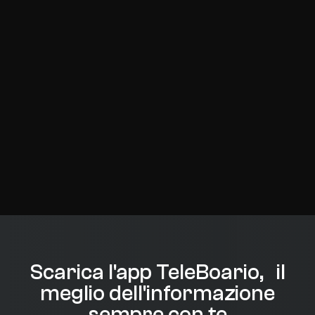
Scarica l'app TeleBoario, il
meglio dell'informazione
sempre con te