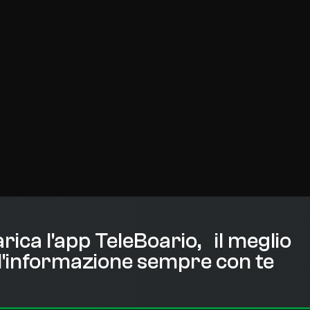
rica l'app TeleBoario, il meglio
l'informazione sempre con te