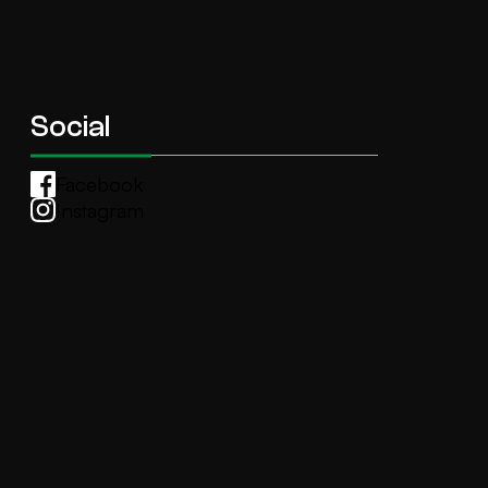
Social
Facebook
Instagram
Whatsapp
anti.