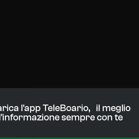
rica l'app TeleBoario, il meglio
l'informazione sempre con te