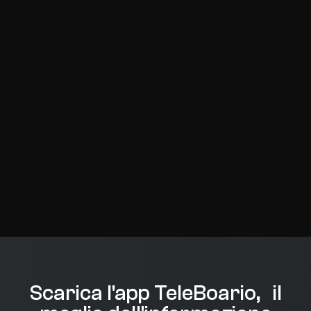
Scarica l'app TeleBoario, il