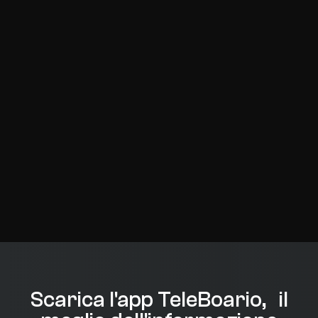
Scarica l'app TeleBoario, il