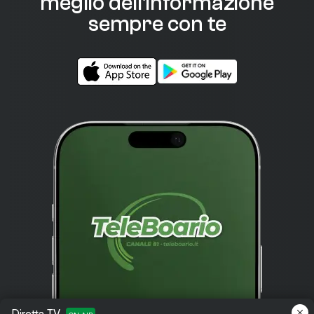
meglio dell'informazione
sempre con te
Diretta TV