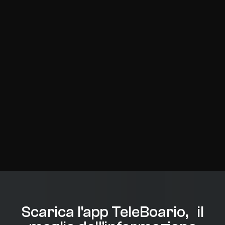
Scarica l'app TeleBoario, il