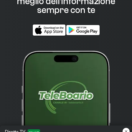
meglio dell'informazione
sempre con te
Diretta TV