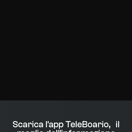
Scarica l'app TeleBoario, il