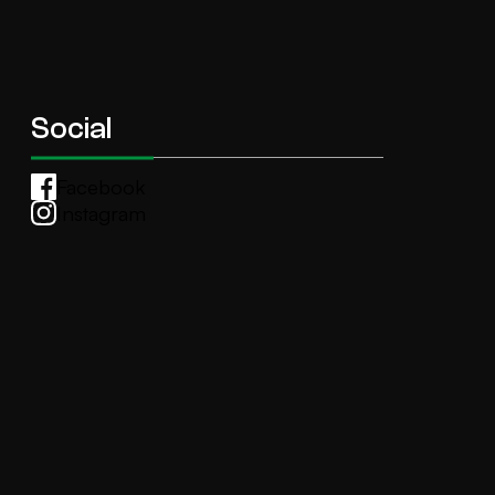
Social
Facebook
Instagram
Whatsapp
anti.