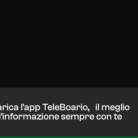
rica l'app TeleBoario, il meglio
l'informazione sempre con te