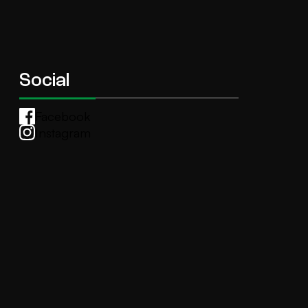
Social
Facebook
Instagram
Whatsapp
anti.