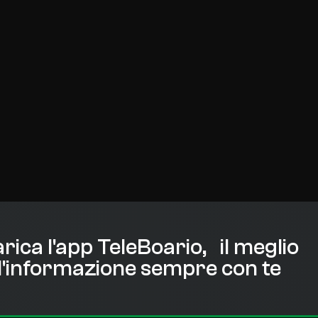
rica l'app TeleBoario, il meglio
l'informazione sempre con te