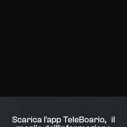
Scarica l'app TeleBoario, il