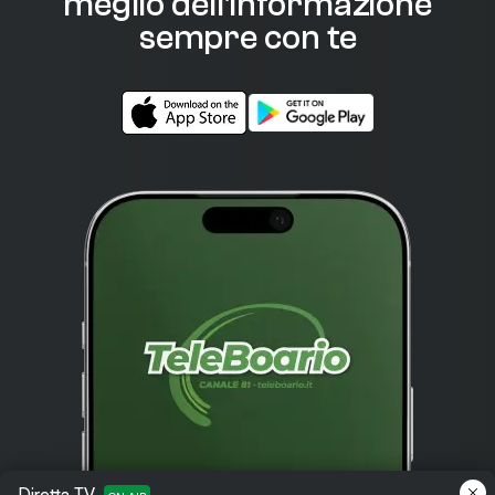
meglio dell'informazione
sempre con te
Diretta TV