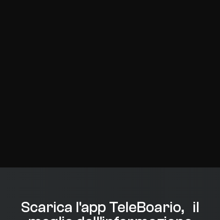
Scarica l'app TeleBoario, il