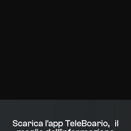
Scarica l'app TeleBoario, il