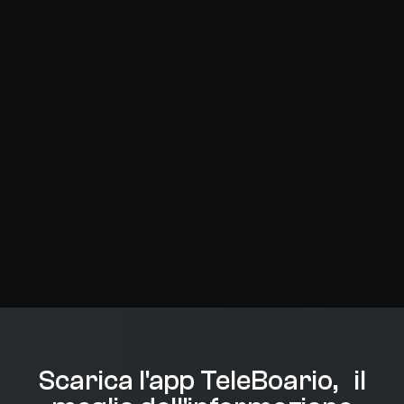
Scarica l'app TeleBoario, il