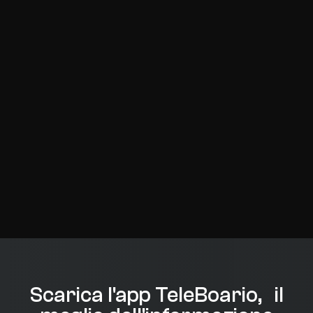
Scarica l'app TeleBoario, il