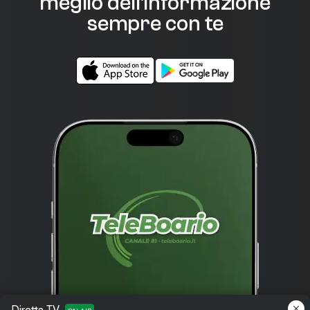
meglio dell'informazione
sempre con te
Diretta TV