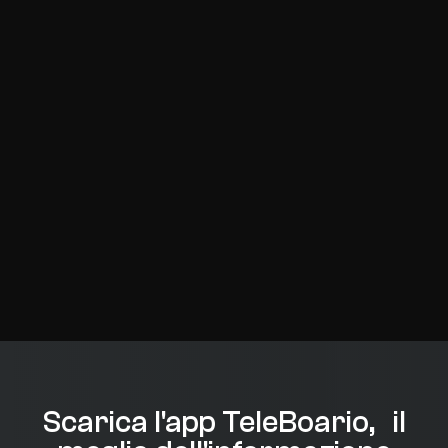
Scarica l'app TeleBoario, il