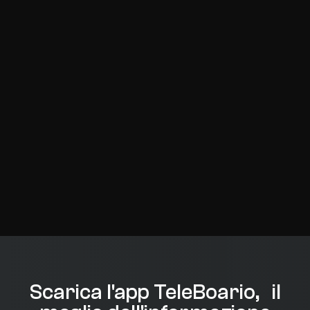
Scarica l'app TeleBoario, il