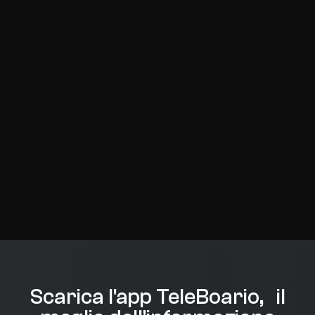
Scarica l'app TeleBoario, il