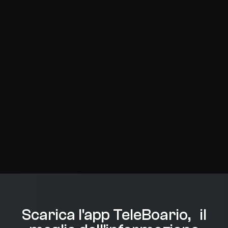
Scarica l'app TeleBoario, il