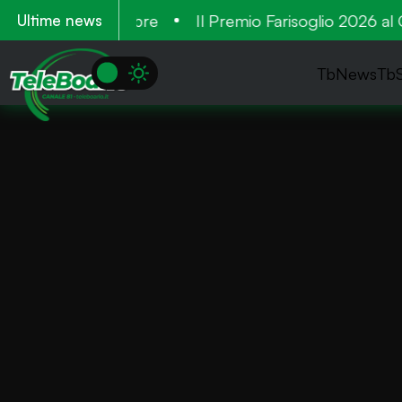
antieri a settembre
Il Premio Farisoglio 2026 al Ca
Ultime news
TbNews
Tb