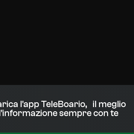
rica l'app TeleBoario, il meglio
l'informazione sempre con te