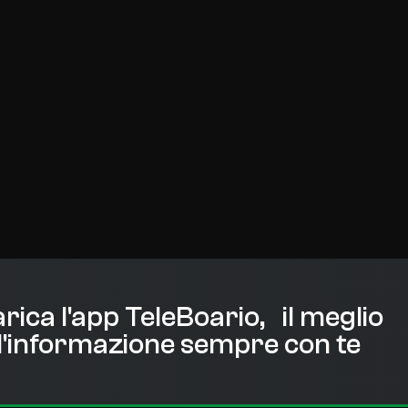
rica l'app TeleBoario, il meglio
l'informazione sempre con te