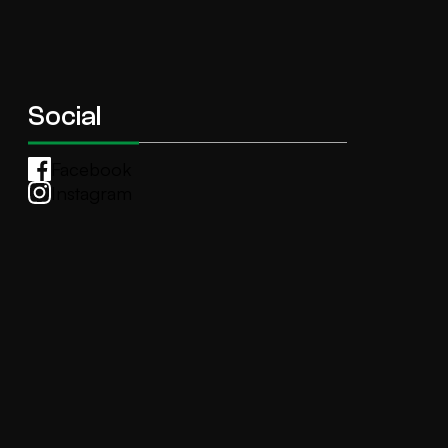
Social
Facebook
Instagram
Whatsapp
anti.