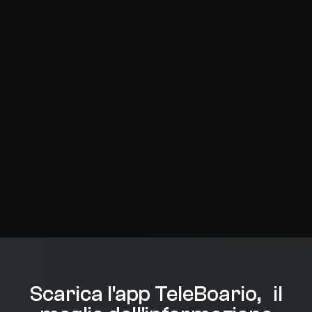
Scarica l'app TeleBoario, il