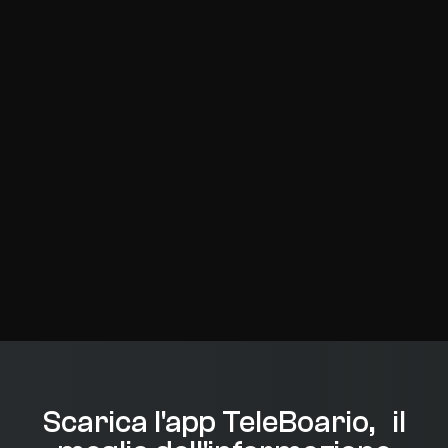
Scarica l'app TeleBoario, il