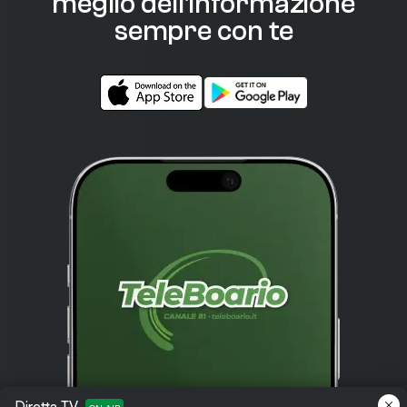
meglio dell'informazione
sempre con te
Diretta TV