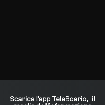
Scarica l'app TeleBoario, il