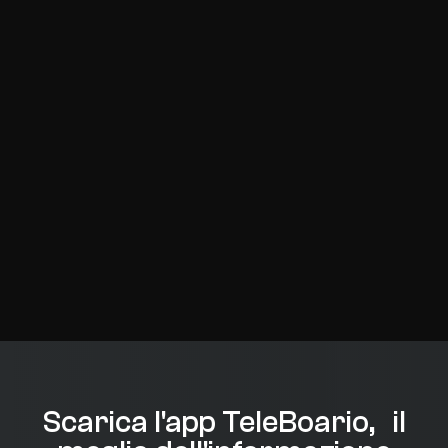
Scarica l'app TeleBoario, il