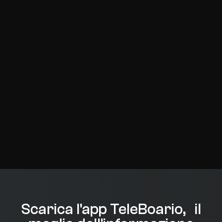
Scarica l'app TeleBoario, il