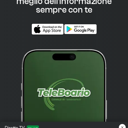
meglio dell'informazione
sempre con te
Diretta TV