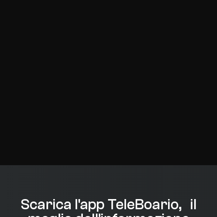
Scarica l'app TeleBoario, il