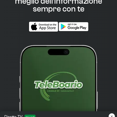
meglio dell'informazione
sempre con te
Diretta TV