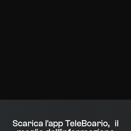
Scarica l'app TeleBoario, il