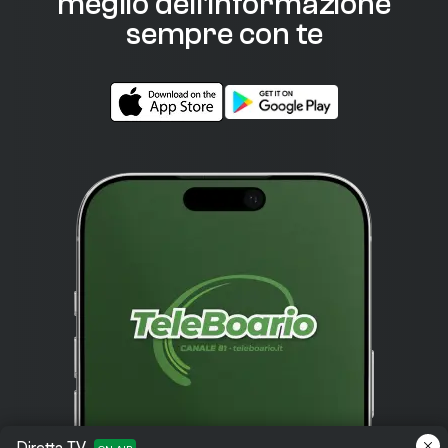
meglio dell'informazione
sempre con te
Diretta TV