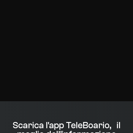
Scarica l'app TeleBoario, il