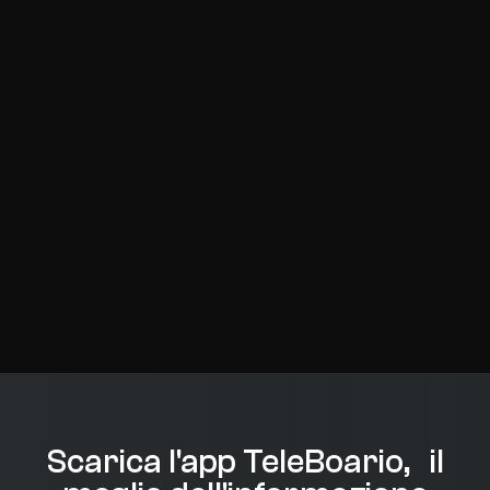
Scarica l'app TeleBoario, il