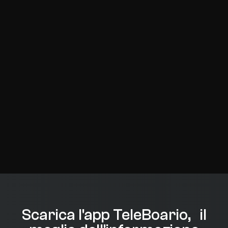
Scarica l'app TeleBoario, il