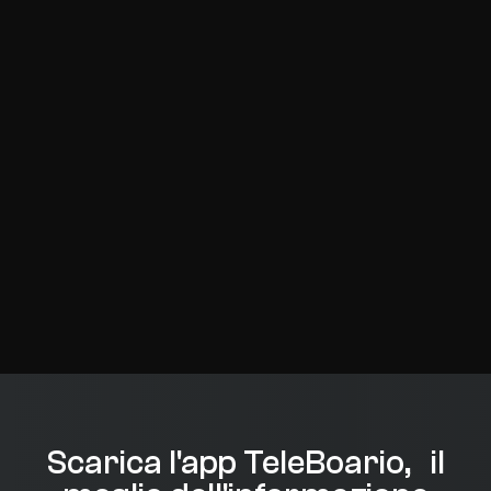
Scarica l'app TeleBoario, il