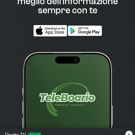
meglio dell'informazione
sempre con te
Diretta TV