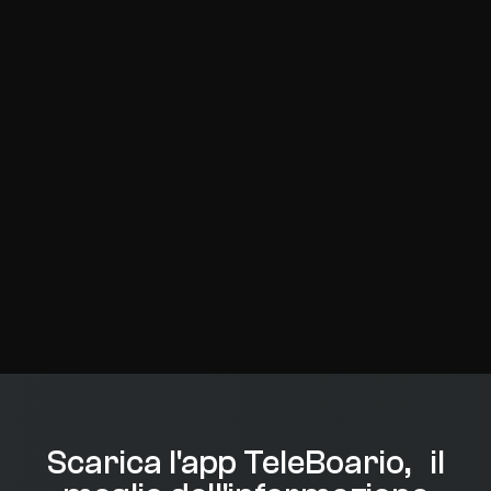
Scarica l'app TeleBoario, il