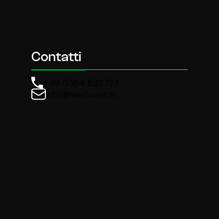
Contatti
+39 0364 532727
info@teleboario.tv
La newsletter di TeleBoario
Iscriviti e ricevi ogni settimane le news più import