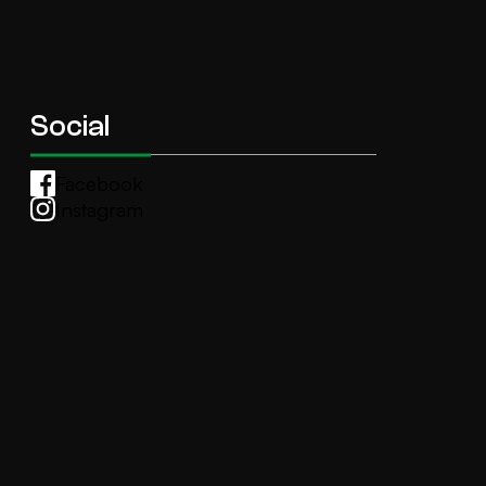
Social
Facebook
Instagram
Whatsapp
anti.