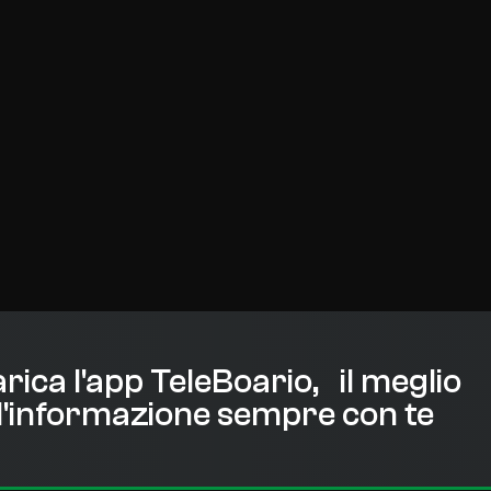
rica l'app TeleBoario, il meglio
l'informazione sempre con te