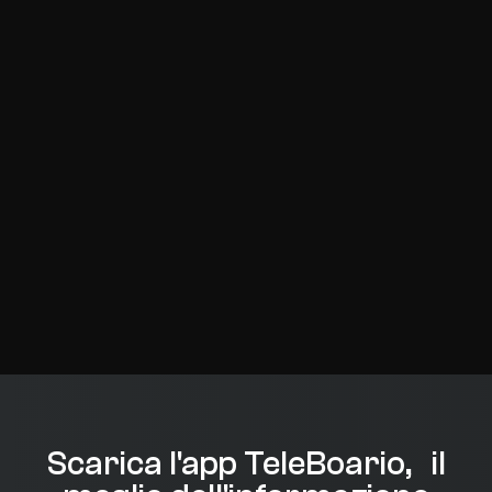
Scarica l'app TeleBoario, il