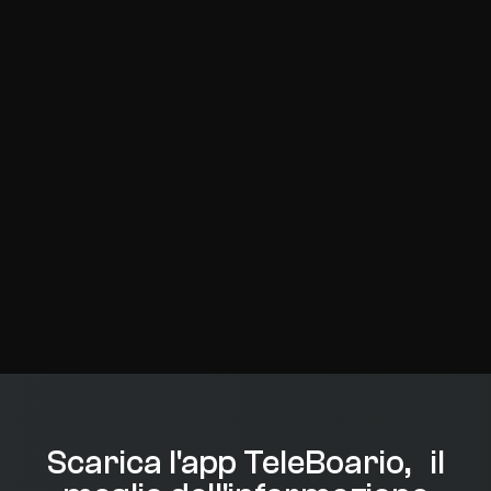
Scarica l'app TeleBoario, il