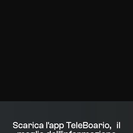
Scarica l'app TeleBoario, il