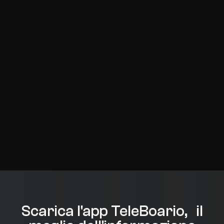
Scarica l'app TeleBoario, il