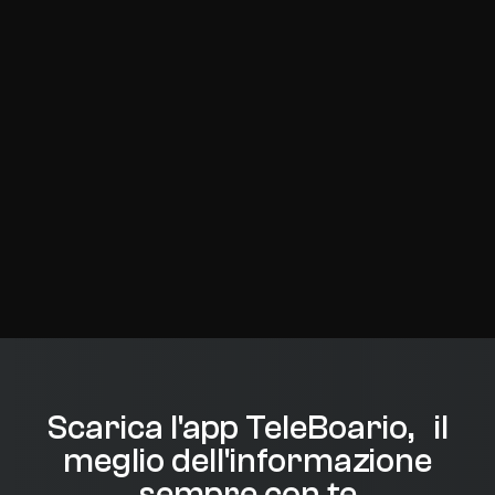
Scarica l'app TeleBoario, il
meglio dell'informazione
sempre con te